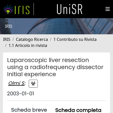
IRIS
IRIS
Catalogo Ricerca
1 Contributo su Rivista
1.1 Articolo in rivista
Laparoscopic liver resection
using a radiofrequency dissector
Initial experience
Olmi S
;
2003-01-01
Scheda breve
Scheda completa