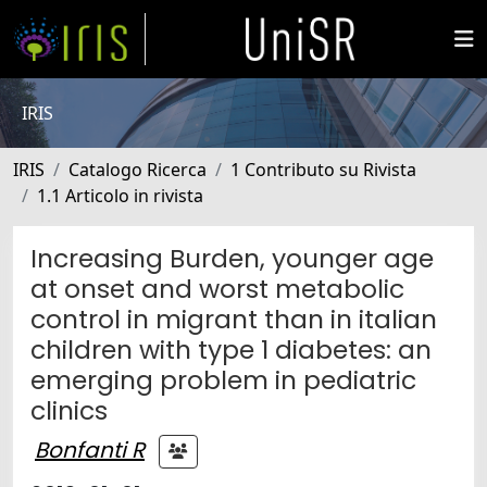
IRIS
IRIS
Catalogo Ricerca
1 Contributo su Rivista
1.1 Articolo in rivista
Increasing Burden, younger age
at onset and worst metabolic
control in migrant than in italian
children with type 1 diabetes: an
emerging problem in pediatric
clinics
Bonfanti R