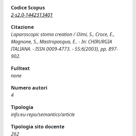
Codice Scopus
2-s2.0-1442313401
Citazione
Laparoscopic stoma creation / Olmi, S., Croce, E.,
Magnone, S., Mastropasqua, E.. - In: CHIRURGIA
ITALIANA. - ISSN 0009-4773. - 55:6(2003), pp. 897-
902.
Fulltext
none
Numero autori
4
Tipologia
info:eu-repo/semantics/article
Tipologia sito docente
262