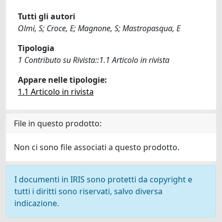
Tutti gli autori
Olmi, S; Croce, E; Magnone, S; Mastropasqua, E
Tipologia
1 Contributo su Rivista::1.1 Articolo in rivista
Appare nelle tipologie:
1.1 Articolo in rivista
File in questo prodotto:
Non ci sono file associati a questo prodotto.
I documenti in IRIS sono protetti da copyright e
tutti i diritti sono riservati, salvo diversa
indicazione.