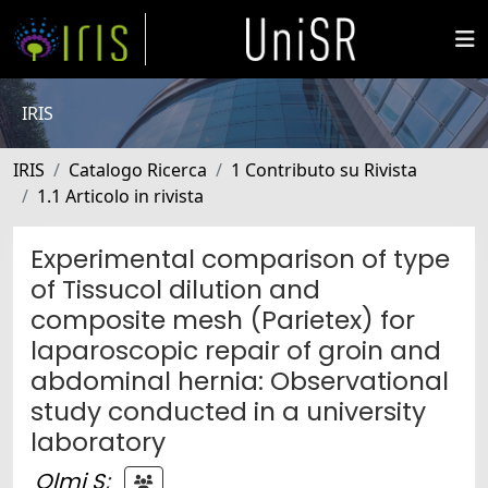
IRIS
IRIS
Catalogo Ricerca
1 Contributo su Rivista
1.1 Articolo in rivista
Experimental comparison of type
of Tissucol dilution and
composite mesh (Parietex) for
laparoscopic repair of groin and
abdominal hernia: Observational
study conducted in a university
laboratory
Olmi S
;