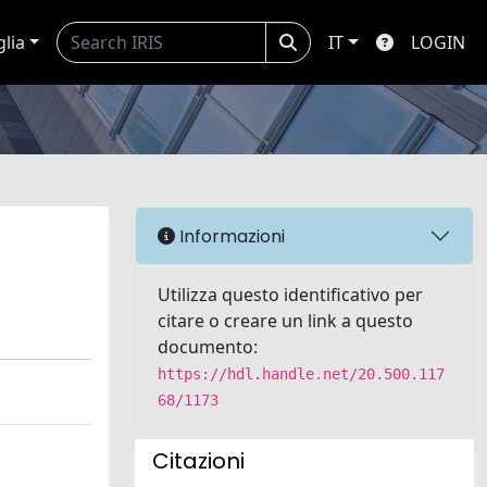
glia
IT
LOGIN
Informazioni
Utilizza questo identificativo per
citare o creare un link a questo
documento:
https://hdl.handle.net/20.500.117
68/1173
Citazioni