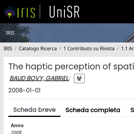
IRIS
IRIS
Catalogo Ricerca
1 Contributo su Rivista
1.1 Ar
The haptic perception of spati
BAUD BOVY, GABRIEL
;
2008-01-01
Scheda breve
Scheda completa
S
Anno
2008