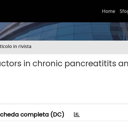
Home
Sfo
ticolo in rivista
ctors in chronic pancreatitits a
cheda completa (DC)