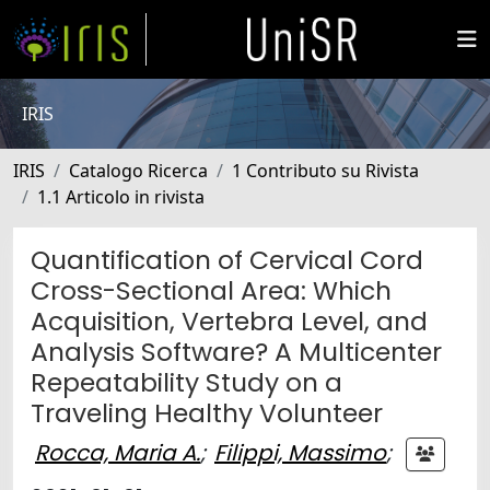
IRIS
IRIS
Catalogo Ricerca
1 Contributo su Rivista
1.1 Articolo in rivista
Quantification of Cervical Cord
Cross-Sectional Area: Which
Acquisition, Vertebra Level, and
Analysis Software? A Multicenter
Repeatability Study on a
Traveling Healthy Volunteer
Rocca, Maria A.
;
Filippi, Massimo
;