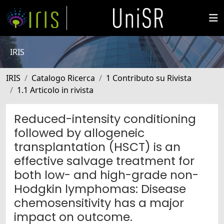
IRIS
IRIS
Catalogo Ricerca
1 Contributo su Rivista
1.1 Articolo in rivista
Reduced-intensity conditioning
followed by allogeneic
transplantation (HSCT) is an
effective salvage treatment for
both low- and high-grade non-
Hodgkin lymphomas: Disease
chemosensitivity has a major
impact on outcome.