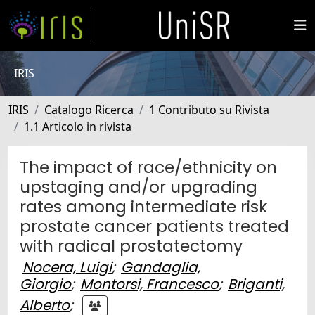
IRIS
IRIS
Catalogo Ricerca
1 Contributo su Rivista
1.1 Articolo in rivista
The impact of race/ethnicity on
upstaging and/or upgrading
rates among intermediate risk
prostate cancer patients treated
with radical prostatectomy
Nocera, Luigi
;
Gandaglia,
Giorgio
;
Montorsi, Francesco
;
Briganti,
Alberto
;