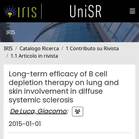
IRIS
IRIS
Catalogo Ricerca
1 Contributo su Rivista
1.1 Articolo in rivista
Long-term efficacy of B cell
depletion therapy on lung and
skin involvement in diffuse
systemic sclerosis
De Luca, Giacomo
;
2015-01-01