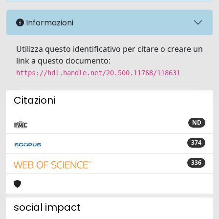
Informazioni
Utilizza questo identificativo per citare o creare un
link a questo documento:
https://hdl.handle.net/20.500.11768/118631
Citazioni
ND
374
336
social impact