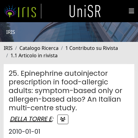
IRIS
IRIS
Catalogo Ricerca
1 Contributo su Rivista
1.1 Articolo in rivista
25. Epinephrine autoinjector
prescription in food-allergic
adults: symptom-based only or
allergen-based also? An Italian
multi-centre study.
DELLA TORRE E
;
2010-01-01