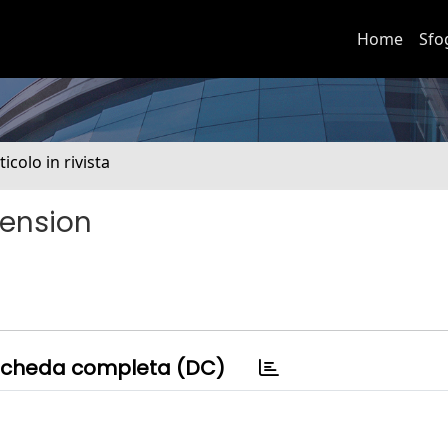
Home
Sfo
ticolo in rivista
tension
cheda completa (DC)