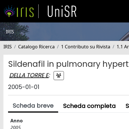
IRIS
IRIS
Catalogo Ricerca
1 Contributo su Rivista
1.1 Ar
Sildenafil in pulmonary hyper
DELLA TORRE E
;
2005-01-01
Scheda breve
Scheda completa
S
Anno
2005