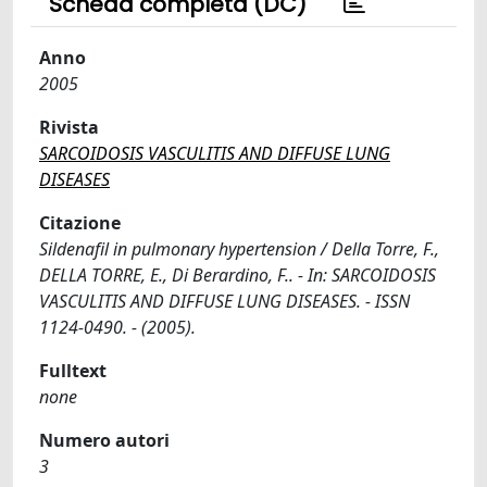
Scheda completa (DC)
Anno
2005
Rivista
SARCOIDOSIS VASCULITIS AND DIFFUSE LUNG
DISEASES
Citazione
Sildenafil in pulmonary hypertension / Della Torre, F.,
DELLA TORRE, E., Di Berardino, F.. - In: SARCOIDOSIS
VASCULITIS AND DIFFUSE LUNG DISEASES. - ISSN
1124-0490. - (2005).
Fulltext
none
Numero autori
3