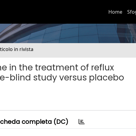
Home
Sfo
ticolo in rivista
 in the treatment of reflux
ble-blind study versus placebo
cheda completa (DC)