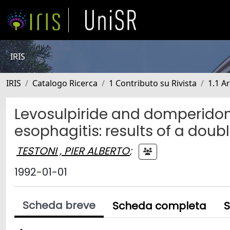
IRIS
IRIS
Catalogo Ricerca
1 Contributo su Rivista
1.1 Ar
Levosulpiride and domperidone
esophagitis: results of a dou
TESTONI , PIER ALBERTO
;
1992-01-01
Scheda breve
Scheda completa
S