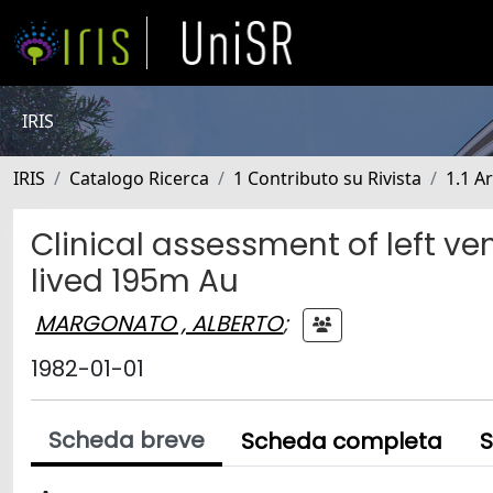
IRIS
IRIS
Catalogo Ricerca
1 Contributo su Rivista
1.1 Ar
Clinical assessment of left ven
lived 195m Au
MARGONATO , ALBERTO
;
1982-01-01
Scheda breve
Scheda completa
S