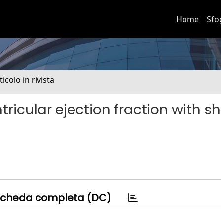
Home
Sfo
ticolo in rivista
tricular ejection fraction with s
cheda completa (DC)