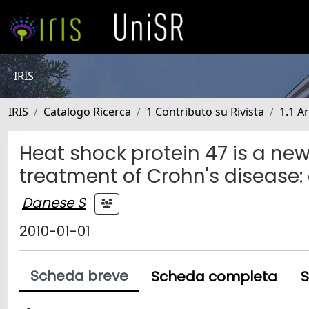
IRIS
IRIS
Catalogo Ricerca
1 Contributo su Rivista
1.1 Ar
Heat shock protein 47 is a ne
treatment of Crohn's disease: 
Danese S
2010-01-01
Scheda breve
Scheda completa
S