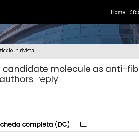
Home
Sfo
ticolo in rivista
w candidate molecule as anti-fib
authors' reply
cheda completa (DC)