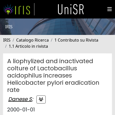
IRIS
IRIS
Catalogo Ricerca
1 Contributo su Rivista
1.1 Articolo in rivista
A liophylized and inactivated
colture of Lactobacillus
acidophilus increases
Helicobacter pylori eradication
rate
Danese S
;
2000-01-01