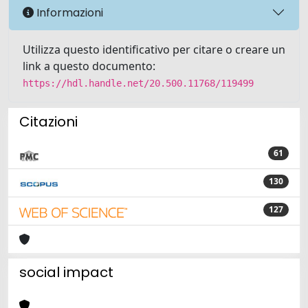
Informazioni
Utilizza questo identificativo per citare o creare un
link a questo documento:
https://hdl.handle.net/20.500.11768/119499
Citazioni
61
130
127
social impact