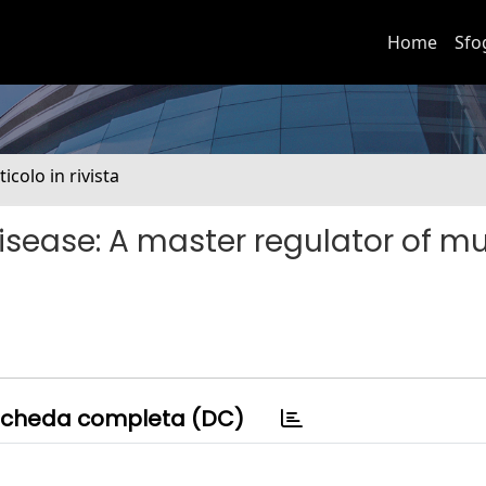
Home
Sfo
ticolo in rivista
isease: A master regulator of m
cheda completa (DC)