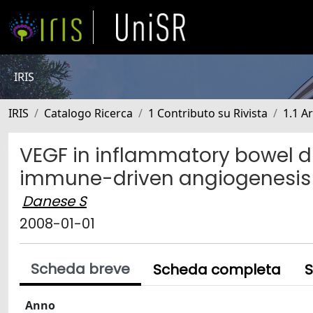
IRIS
IRIS
Catalogo Ricerca
1 Contributo su Rivista
1.1 Ar
VEGF in inflammatory bowel d
immune-driven angiogenesis
Danese S
2008-01-01
Scheda breve
Scheda completa
S
Anno