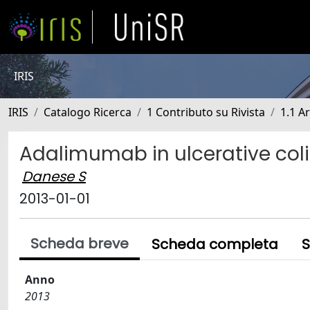
IRIS
IRIS
Catalogo Ricerca
1 Contributo su Rivista
1.1 Ar
Adalimumab in ulcerative coli
Danese S
2013-01-01
Scheda breve
Scheda completa
S
Anno
2013