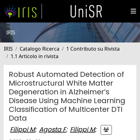
IRIS
IRIS
Catalogo Ricerca
1 Contributo su Rivista
1.1 Articolo in rivista
Robust Automated Detection of
Microstructural White Matter
Degeneration in Alzheimer’s
Disease Using Machine Learning
Classification of Multicenter DTI
Data
Filippi M
;
Agosta F
;
Filippi M
;