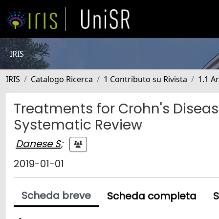
IRIS
IRIS
Catalogo Ricerca
1 Contributo su Rivista
1.1 Ar
Treatments for Crohn's Dise
Systematic Review
Danese S
;
2019-01-01
Scheda breve
Scheda completa
S