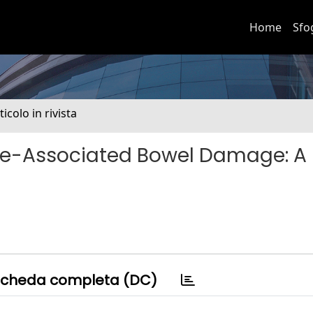
Home
Sfo
ticolo in rivista
ase-Associated Bowel Damage: A
cheda completa (DC)