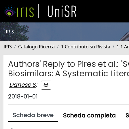
IRIS
IRIS
Catalogo Ricerca
1 Contributo su Rivista
1.1 Ar
Authors' Reply to Pires et al.:
Biosimilars: A Systematic Lite
Danese S
;
2018-01-01
Scheda breve
Scheda completa
S