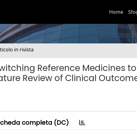
Home
Sfo
ticolo in rivista
 "Switching Reference Medicines to
rature Review of Clinical Outcome
cheda completa (DC)