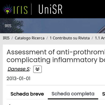
IRIS
IRIS
Catalogo Ricerca
1 Contributo su Rivista
1.1 Ar
Assessment of anti-prothromb
complicating inflammatory b
Danese S
;
2013-01-01
Scheda completa
Scheda breve
S