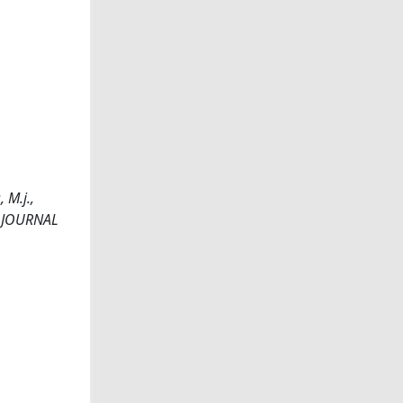
 M.j.,
AL JOURNAL