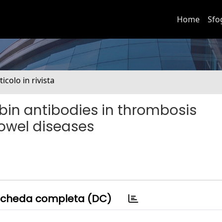
Home
Sfo
ticolo in rivista
in antibodies in thrombosis
owel diseases
cheda completa (DC)