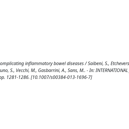
mplicating inflammatory bowel diseases / Saibeni, S., Etchevers,
., Bruno, S., Vecchi, M., Gasbarrini, A., Sans, M.. - In: INTERNATION
 pp. 1281-1286. [10.1007/s00384-013-1696-7]