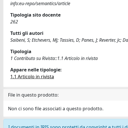
info:eu-repo/semantics/article
Tipologia sito docente
262
Tutti gli autori
Saibeni, S; Etchevers, Mj; Tassies, D; Panes, J; Reverter, Jc; 
Tipologia
1 Contributo su Rivista::1.1 Articolo in rivista
Appare nelle tipologie:
1.1 Articolo in rivista
File in questo prodotto:
Non ci sono file associati a questo prodotto.
I documenti in IRIS sono protetti da copyright e tutti i di