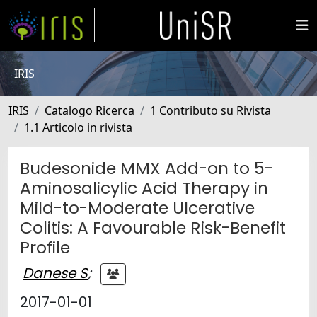
IRIS
IRIS
Catalogo Ricerca
1 Contributo su Rivista
1.1 Articolo in rivista
Budesonide MMX Add-on to 5-
Aminosalicylic Acid Therapy in
Mild-to-Moderate Ulcerative
Colitis: A Favourable Risk-Benefit
Profile
Danese S
;
2017-01-01