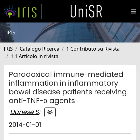
IRIS
IRIS
Catalogo Ricerca
1 Contributo su Rivista
1.1 Articolo in rivista
Paradoxical immune-mediated
inflammation in inflammatory
bowel disease patients receiving
anti-TNF-α agents
Danese S
;
2014-01-01