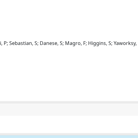
, P; Sebastian, S; Danese, S; Magro, F; Higgins, S; Yaworksy, 