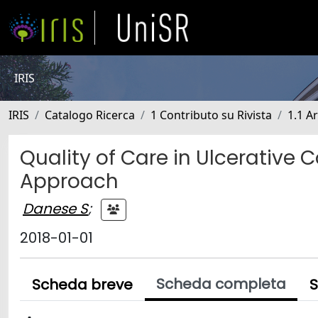
IRIS
IRIS
Catalogo Ricerca
1 Contributo su Rivista
1.1 Ar
Quality of Care in Ulcerative C
Approach
Danese S
;
2018-01-01
Scheda completa
Scheda breve
S