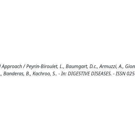
 Approach / Peyrin-Biroulet, L., Baumgart, D.c., Armuzzi, A., Gionc
A., Banderas, B., Kachroo, S.. - In: DIGESTIVE DISEASES. - ISSN 02