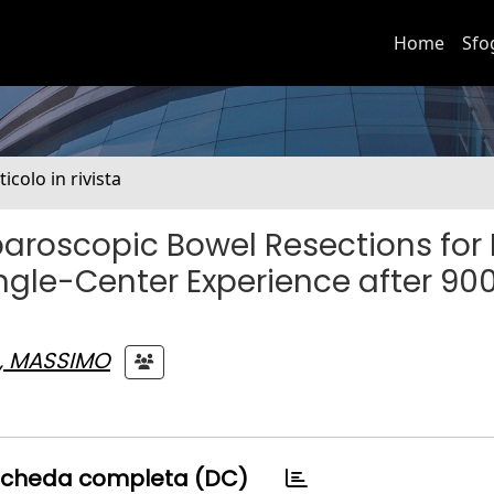
Home
Sfo
ticolo in rivista
aroscopic Bowel Resections for
Single-Center Experience after 90
 , MASSIMO
cheda completa (DC)