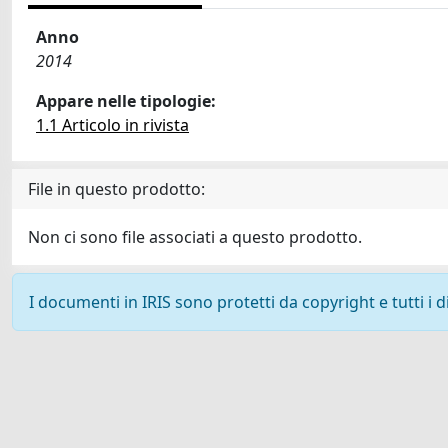
Anno
2014
Appare nelle tipologie:
1.1 Articolo in rivista
File in questo prodotto:
Non ci sono file associati a questo prodotto.
I documenti in IRIS sono protetti da copyright e tutti i di