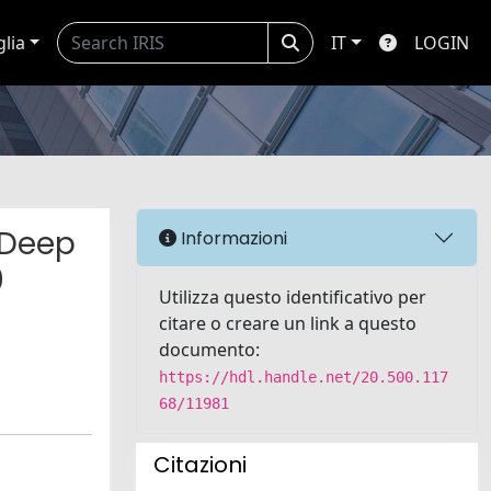
glia
IT
LOGIN
 Deep
Informazioni
0
Utilizza questo identificativo per
citare o creare un link a questo
documento:
https://hdl.handle.net/20.500.117
68/11981
Citazioni