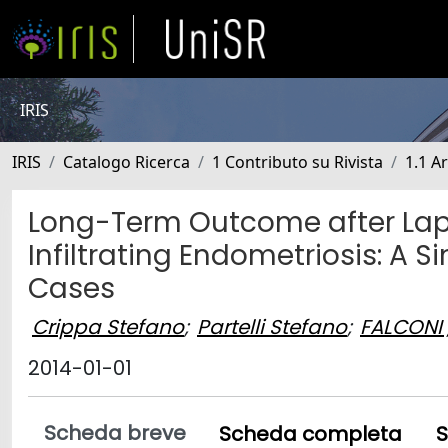
IRIS
IRIS
Catalogo Ricerca
1 Contributo su Rivista
1.1 Ar
Long-Term Outcome after Lap
Infiltrating Endometriosis: A 
Cases
Crippa Stefano
;
Partelli Stefano
;
FALCONI
2014-01-01
Scheda breve
Scheda completa
S