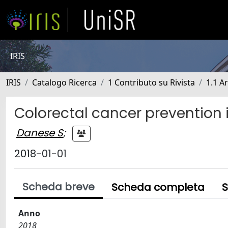
IRIS
IRIS
Catalogo Ricerca
1 Contributo su Rivista
1.1 Ar
Colorectal cancer prevention in
Danese S
;
2018-01-01
Scheda breve
Scheda completa
S
Anno
2018