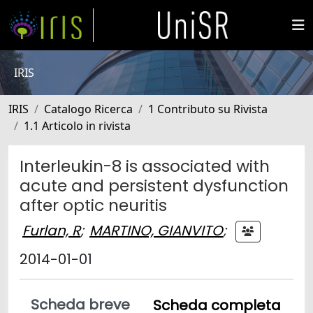
IRIS
IRIS
Catalogo Ricerca
1 Contributo su Rivista
1.1 Articolo in rivista
Interleukin-8 is associated with
acute and persistent dysfunction
after optic neuritis
Furlan, R
;
MARTINO, GIANVITO
;
2014-01-01
Scheda breve
Scheda completa