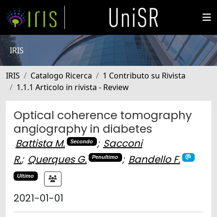
IRIS
IRIS
Catalogo Ricerca
1 Contributo su Rivista
1.1.1 Articolo in rivista - Review
Optical coherence tomography
angiography in diabetes
Battista M.
;
Sacconi
Secondo
R.
;
Querques G.
;
Bandello F.
Penultimo
Ultimo
2021-01-01