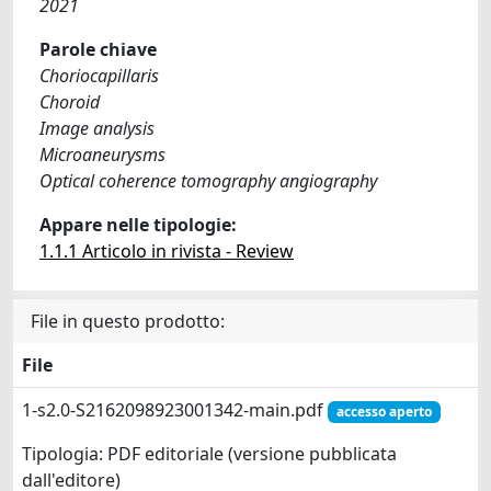
2021
Parole chiave
Choriocapillaris
Choroid
Image analysis
Microaneurysms
Optical coherence tomography angiography
Appare nelle tipologie:
1.1.1 Articolo in rivista - Review
File in questo prodotto:
File
1-s2.0-S2162098923001342-main.pdf
accesso aperto
Tipologia: PDF editoriale (versione pubblicata
dall'editore)