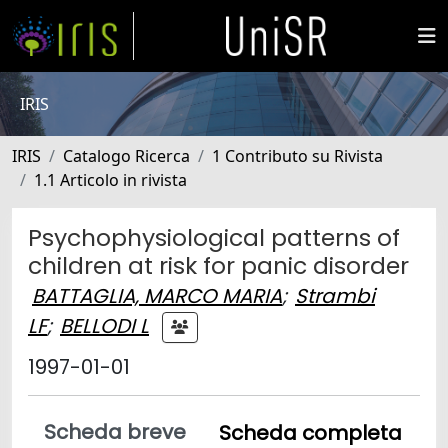
IRIS
IRIS
Catalogo Ricerca
1 Contributo su Rivista
1.1 Articolo in rivista
Psychophysiological patterns of
children at risk for panic disorder
BATTAGLIA, MARCO MARIA
;
Strambi
LF
;
BELLODI L
1997-01-01
Scheda breve
Scheda completa