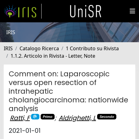
IRIS
IRIS
Catalogo Ricerca
1 Contributo su Rivista
1.1.2. Articolo in Rivista - Letter, Note
Comment on: Laparoscopic
versus open resection of
intrahepatic
cholangiocarcinoma: nationwide
analysis
Ratti, F
;
Aldrighetti, L
Primo
Secondo
2021-01-01