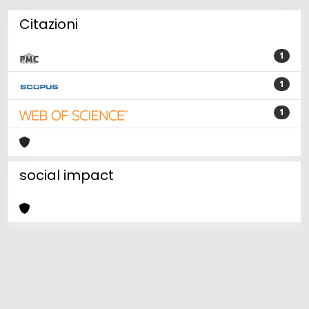
Citazioni
1
1
1
social impact
Powered by
IRIS
-
about IRIS
-
Utilizzo dei cookie
Copyright © 2026