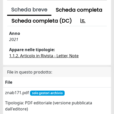
Scheda breve
Scheda completa
Scheda completa (DC)
Anno
2021
Appare nelle tipologie:
1.1.2. Articolo in Rivista - Letter, Note
File in questo prodotto:
File
znab171.pdf
solo gestori archivio
Tipologia: PDF editoriale (versione pubblicata
dall'editore)