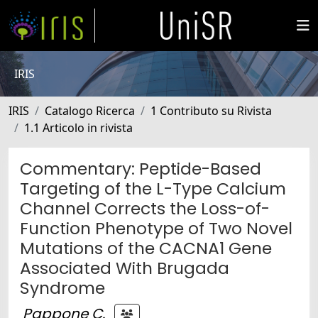
IRIS
IRIS
Catalogo Ricerca
1 Contributo su Rivista
1.1 Articolo in rivista
Commentary: Peptide-Based
Targeting of the L-Type Calcium
Channel Corrects the Loss-of-
Function Phenotype of Two Novel
Mutations of the CACNA1 Gene
Associated With Brugada
Syndrome
Pappone C.