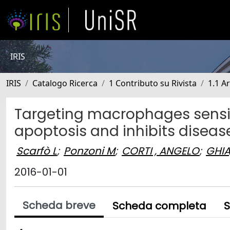
IRIS
IRIS
Catalogo Ricerca
1 Contributo su Rivista
1.1 Ar
Targeting macrophages sensit
apoptosis and inhibits diseas
Scarfò L
;
Ponzoni M
;
CORTI , ANGELO
;
GHIA
2016-01-01
Scheda breve
Scheda completa
S