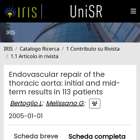
IRIS
IRIS
Catalogo Ricerca
1 Contributo su Rivista
1.1 Articolo in rivista
Endovascular repair of the
thoracic aorta: initial and mid-
term results in 113 patients
Bertoglio L
;
Melissano G
;
2005-01-01
Scheda breve
Scheda completa