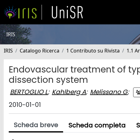
IRIS
IRIS
Catalogo Ricerca
1 Contributo su Rivista
1.1 Ar
Endovascular treatment of type
dissection system
BERTOGLIO L
;
Kahlberg A
;
Melissano G
;
2010-01-01
Scheda breve
Scheda completa
S