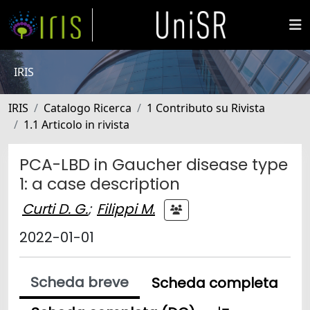
IRIS
IRIS
Catalogo Ricerca
1 Contributo su Rivista
1.1 Articolo in rivista
PCA-LBD in Gaucher disease type
1: a case description
Curti D. G.
;
Filippi M.
2022-01-01
Scheda breve
Scheda completa