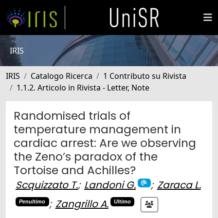
IRIS
IRIS
Catalogo Ricerca
1 Contributo su Rivista
1.1.2. Articolo in Rivista - Letter, Note
Randomised trials of
temperature management in
cardiac arrest: Are we observing
the Zeno’s paradox of the
Tortoise and Achilles?
Scquizzato T.
;
Landoni G.
;
Zaraca L.
;
Zangrillo A.
Penultimo
Ultimo