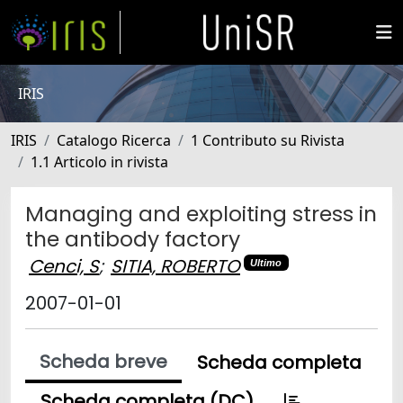
IRIS
IRIS
Catalogo Ricerca
1 Contributo su Rivista
1.1 Articolo in rivista
Managing and exploiting stress in
the antibody factory
Cenci, S
;
SITIA, ROBERTO
Ultimo
2007-01-01
Scheda breve
Scheda completa
Scheda completa (DC)