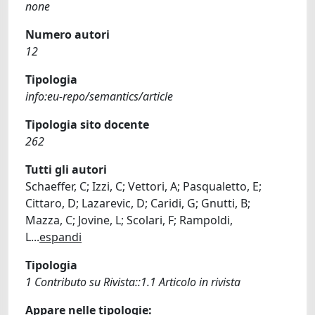
none
Numero autori
12
Tipologia
info:eu-repo/semantics/article
Tipologia sito docente
262
Tutti gli autori
Schaeffer, C; Izzi, C; Vettori, A; Pasqualetto, E;
Cittaro, D; Lazarevic, D; Caridi, G; Gnutti, B;
Mazza, C; Jovine, L; Scolari, F; Rampoldi,
L
...
espandi
Tipologia
1 Contributo su Rivista::1.1 Articolo in rivista
Appare nelle tipologie: