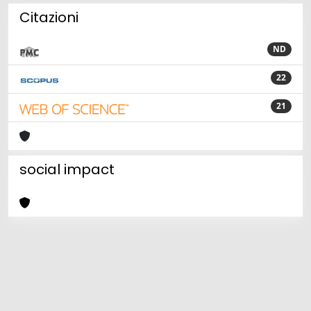
Citazioni
ND
22
21
social impact
Powered by
IRIS
-
about IRIS
-
Utilizzo dei cookie
Copyright © 2026