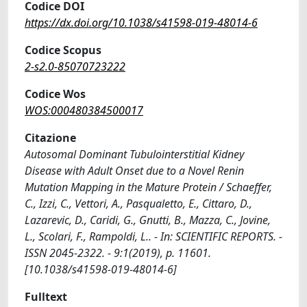
Codice DOI
https://dx.doi.org/10.1038/s41598-019-48014-6
Codice Scopus
2-s2.0-85070723222
Codice Wos
WOS:000480384500017
Citazione
Autosomal Dominant Tubulointerstitial Kidney
Disease with Adult Onset due to a Novel Renin
Mutation Mapping in the Mature Protein / Schaeffer,
C., Izzi, C., Vettori, A., Pasqualetto, E., Cittaro, D.,
Lazarevic, D., Caridi, G., Gnutti, B., Mazza, C., Jovine,
L., Scolari, F., Rampoldi, L.. - In: SCIENTIFIC REPORTS. -
ISSN 2045-2322. - 9:1(2019), p. 11601.
[10.1038/s41598-019-48014-6]
Fulltext