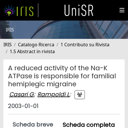
IRIS
IRIS
Catalogo Ricerca
1 Contributo su Rivista
1.5 Abstract in rivista
A reduced activity of the Na-K
ATPase is responsible for familial
hemiplegic migraine
Casari G
;
Rampoldi L
;
2003-01-01
Scheda breve
Scheda completa