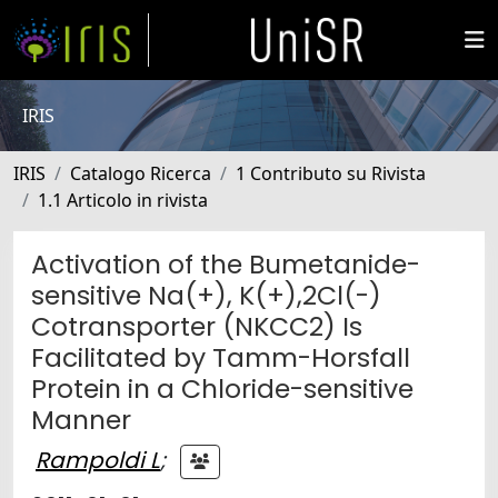
IRIS
IRIS
Catalogo Ricerca
1 Contributo su Rivista
1.1 Articolo in rivista
Activation of the Bumetanide-
sensitive Na(+), K(+),2Cl(-)
Cotransporter (NKCC2) Is
Facilitated by Tamm-Horsfall
Protein in a Chloride-sensitive
Manner
Rampoldi L
;