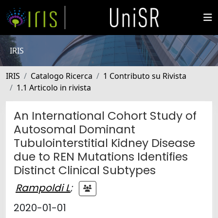
IRIS
IRIS
Catalogo Ricerca
1 Contributo su Rivista
1.1 Articolo in rivista
An International Cohort Study of
Autosomal Dominant
Tubulointerstitial Kidney Disease
due to REN Mutations Identifies
Distinct Clinical Subtypes
Rampoldi L
;
2020-01-01