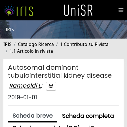
IRIS
IRIS
Catalogo Ricerca
1 Contributo su Rivista
1.1 Articolo in rivista
Autosomal dominant
tubulointerstitial kidney disease
Rampoldi L
;
2019-01-01
Scheda breve
Scheda completa