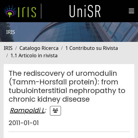
IRIS
IRIS
Catalogo Ricerca
1 Contributo su Rivista
1.1 Articolo in rivista
The rediscovery of uromodulin
(Tamm-Horsfall protein): from
tubulointerstitial nephropathy to
chronic kidney disease
Rampoldi L
;
2011-01-01