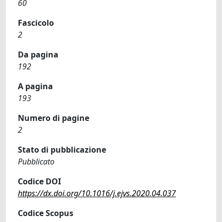
60
Fascicolo
2
Da pagina
192
A pagina
193
Numero di pagine
2
Stato di pubblicazione
Pubblicato
Codice DOI
https://dx.doi.org/10.1016/j.ejvs.2020.04.037
Codice Scopus