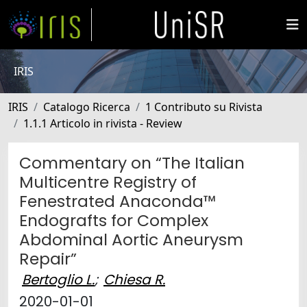
IRIS
IRIS
Catalogo Ricerca
1 Contributo su Rivista
1.1.1 Articolo in rivista - Review
Commentary on “The Italian
Multicentre Registry of
Fenestrated Anaconda™
Endografts for Complex
Abdominal Aortic Aneurysm
Repair”
Bertoglio L.
;
Chiesa R.
2020-01-01