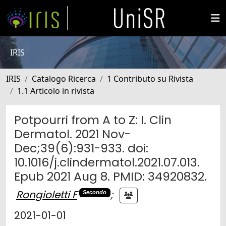
IRIS
IRIS
Catalogo Ricerca
1 Contributo su Rivista
1.1 Articolo in rivista
Potpourri from A to Z: I. Clin
Dermatol. 2021 Nov-
Dec;39(6):931-933. doi:
10.1016/j.clindermatol.2021.07.013.
Epub 2021 Aug 8. PMID: 34920832.
Rongioletti F
;
Secondo
2021-01-01