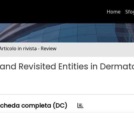
Home
Sfo
Articolo in rivista - Review
nd Revisited Entities in Dermat
cheda completa (DC)