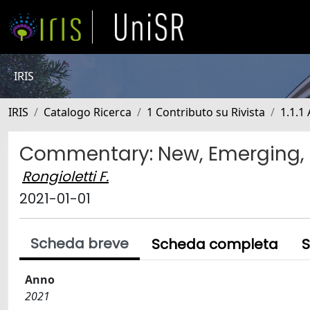
IRIS
IRIS
Catalogo Ricerca
1 Contributo su Rivista
1.1.1 
Commentary: New, Emerging, a
Rongioletti F.
2021-01-01
Scheda breve
Scheda completa
S
Anno
2021